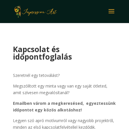
Kapcsolat és
időpontfoglalás
Szeretnél egy tetoválást?
Megszólított egy minta vagy van egy saját ötleted,
amit szívesen megvalósítanál?
Emailben várom a megkeresésed, egyeztessünk
időpontot egy közös alkotáshoz!
Legyen szó apró motívumról vagy nagyobb projektről,
minden az első kapcsolatfelvétellel kezdődik.